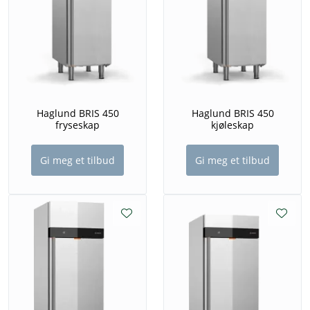
Haglund BRIS 450
Haglund BRIS 450
fryseskap
kjøleskap
Gi meg et tilbud
Gi meg et tilbud