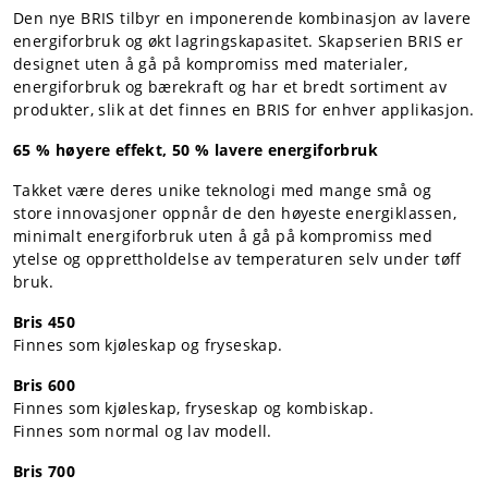
Den nye BRIS tilbyr en imponerende kombinasjon av lavere
energiforbruk og økt lagringskapasitet. Skapserien BRIS er
designet uten å gå på kompromiss med materialer,
energiforbruk og bærekraft og har et bredt sortiment av
produkter, slik at det finnes en BRIS for enhver applikasjon.
65 % høyere effekt, 50 % lavere energiforbruk
Takket være deres unike teknologi med mange små og
store innovasjoner oppnår de den høyeste energiklassen,
minimalt energiforbruk uten å gå på kompromiss med
ytelse og opprettholdelse av temperaturen selv under tøff
bruk.
Bris 450
Finnes som kjøleskap og fryseskap.
Bris 600
Finnes som kjøleskap, fryseskap og kombiskap.
Finnes som normal og lav modell.
Bris 700