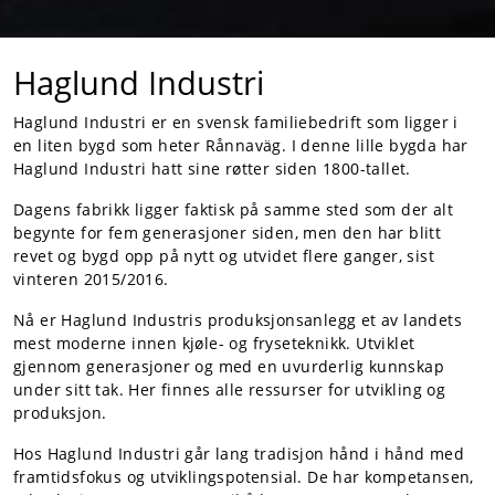
Haglund Industri
Haglund Industri er en svensk familiebedrift som ligger i
en liten bygd som heter Rånnaväg. I denne lille bygda har
Haglund Industri hatt sine røtter siden 1800-tallet.
Dagens fabrikk ligger faktisk på samme sted som der alt
begynte for fem generasjoner siden, men den har blitt
revet og bygd opp på nytt og utvidet flere ganger, sist
vinteren 2015/2016.
Nå er Haglund Industris produksjonsanlegg et av landets
mest moderne innen kjøle- og fryseteknikk. Utviklet
gjennom generasjoner og med en uvurderlig kunnskap
under sitt tak. Her finnes alle ressurser for utvikling og
produksjon.
Hos Haglund Industri går lang tradisjon hånd i hånd med
framtidsfokus og utviklingspotensial. De har kompetansen,