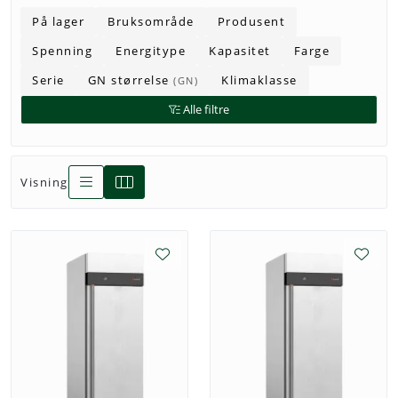
På lager
Bruksområde
Produsent
Spenning
Energitype
Kapasitet
Farge
Serie
GN størrelse
Klimaklasse
(GN)
Alle filtre
Visning