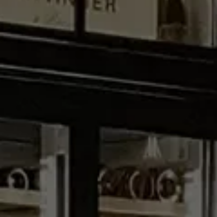
Tjenester
Bransjer
Kontakt