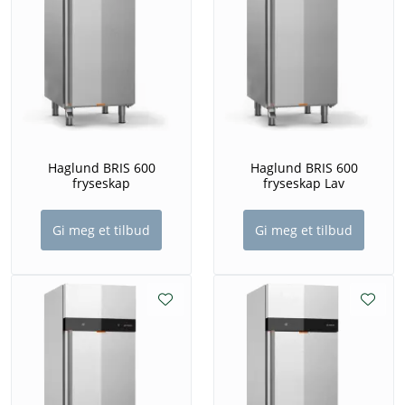
Haglund BRIS 600
Haglund BRIS 600
fryseskap
fryseskap Lav
Gi meg et tilbud
Gi meg et tilbud