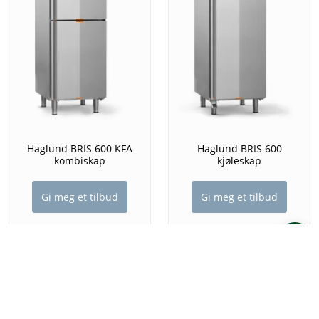
Haglund BRIS 600 KFA
Haglund BRIS 600
kombiskap
kjøleskap
Gi meg et tilbud
Gi meg et tilbud