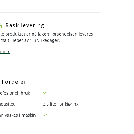
Rask levering
te produktet er på lager! Forsendelsen leveres
malt i løpet av 1-3 virkedager.
 info
Fordeler
ofesjonell bruk
pasitet
3,5 liter pr kjøring
an vaskes i maskin