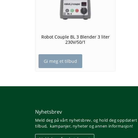
Robot Couple BL 3 Blender 3 liter
230V/50/1
Gi meg et tilbud
Nyhetsbrev
Meld deg på vårt nyhetsbrev, og hold deg oppdatert
tilbud, kampanjer, nyheter og annen informasjon!