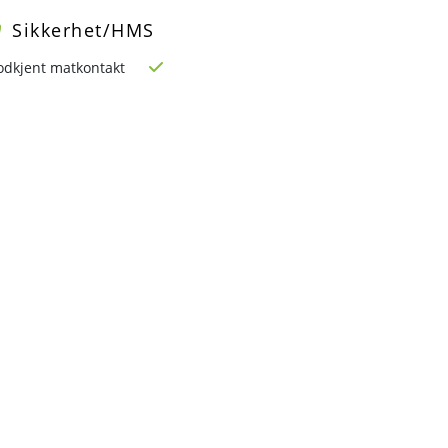
Sikkerhet/HMS
odkjent matkontakt