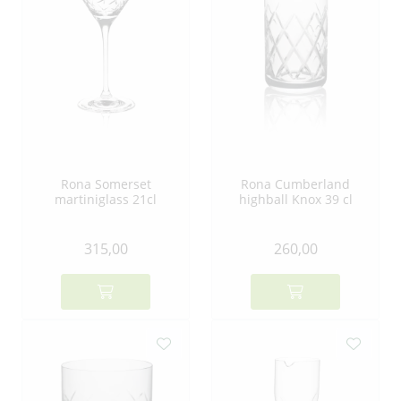
Rona Somerset
Rona Cumberland
martiniglass 21cl
highball Knox 39 cl
315,00
260,00