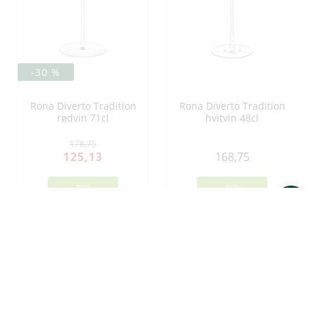
-30 %
Rona Diverto Tradition
Rona Diverto Tradition
rødvin 71cl
hvitvin 48cl
178,75
125,13
168,75