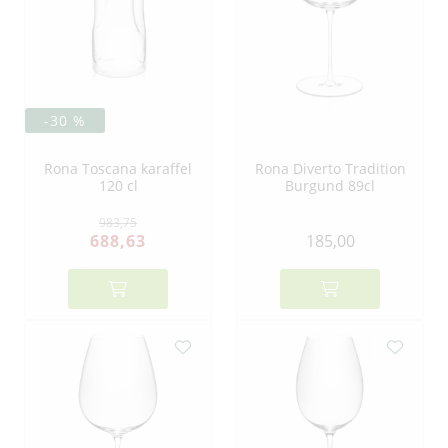
-30 %
Rona Toscana karaffel
Rona Diverto Tradition
120 cl
Burgund 89cl
983,75
688,63
185,00