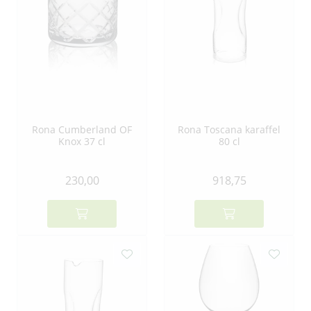
Rona Cumberland OF
Rona Toscana karaffel
Knox 37 cl
80 cl
230,00
918,75