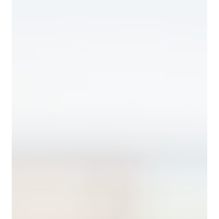
Tjenester
Bransjer
Kontakt