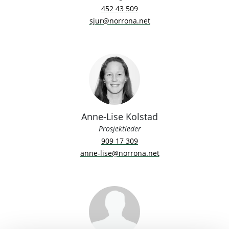
452 43 509
sjur@norrona.net
Anne-Lise Kolstad
Prosjektleder
909 17 309
anne-lise@norrona.net