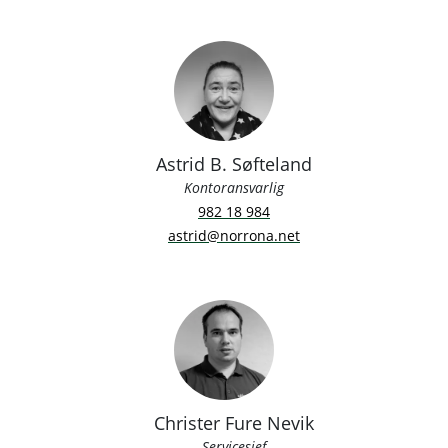
Astrid B. Søfteland
Kontoransvarlig
982 18 984
astrid@norrona.net
Christer Fure Nevik
Servicesjef