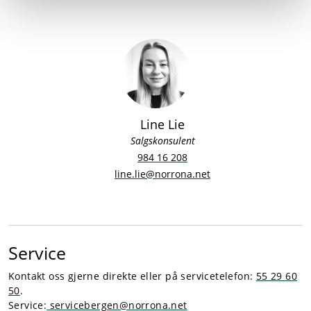
Line Lie
Salgskonsulent
984 16 208
line.lie@norrona.net
Service
Kontakt oss gjerne direkte eller på servicetelefon:
55 29 60
50
.
Service:
servicebergen@norrona.net