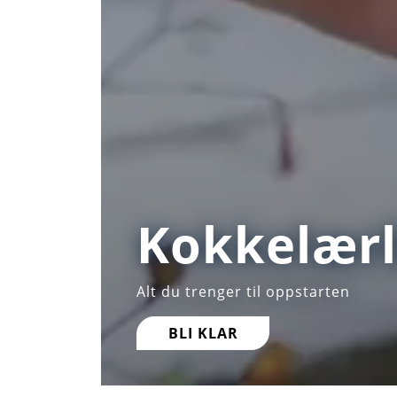
Kokkelærl
Alt du trenger til oppstarten
BLI KLAR