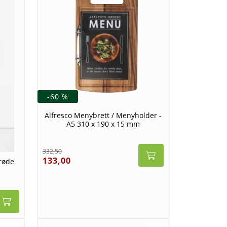
-60 %
Alfresco Menybrett / Menyholder -
A5 310 x 190 x 15 mm
332,50
133,00
røde