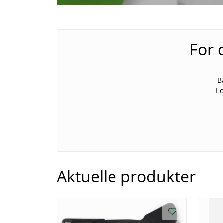
For 
B
Lo
Aktuelle produkter