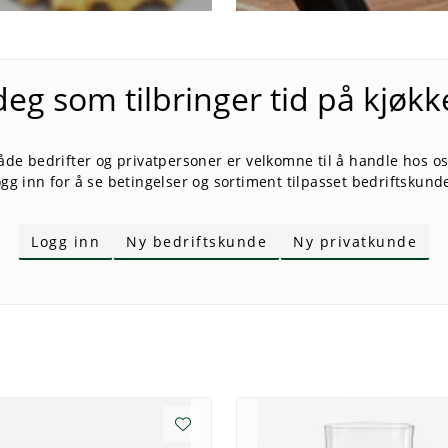
deg som tilbringer tid på kjøkk
åde bedrifter og privatpersoner er velkomne til å handle hos os
gg inn for å se betingelser og sortiment tilpasset bedriftskund
Logg inn
Ny bedriftskunde
Ny privatkunde