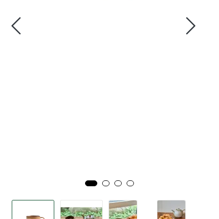
Tjenester
Bransjer
Kontakt