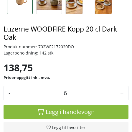
Luzerne WOODFIRE Kopp 20 cl Dark
Oak
Produktnummer:
702WF2172020DO
Lagerbeholdning:
142 stk.
138,75
inkl. mva.
-
+
Legg i handlevogn
Legg til favoritter