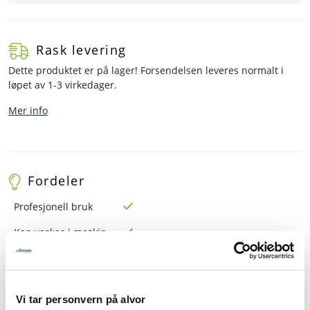
Rask levering
Dette produktet er på lager! Forsendelsen leveres normalt i
løpet av 1-3 virkedager.
Mer info
Fordeler
Profesjonell bruk
Kan vaskes i maskin
Tåler stekeovn
Tåler frys
Vi tar personvern på alvor
Tåler mikro