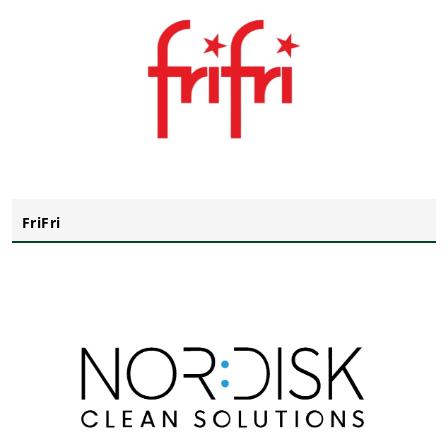
FriFri