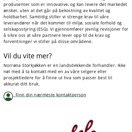
produsenter som er innovative, og kan levere det markedet
ønsker, uten at det går på bekostning av kvalitet og
Tjenester
holdbarhet. Samtidig stiller vi strenge krav til våre
leverandører når det kommer til miljø, sosiale forhold og
selskapsstyring (ESG). Vi gjennomfører jevnlig revisjoner for
Bransjer
å sikre oss at våre partnere lever opp til de krav og
forventninger vi stiller på disse områdene.
Kontakt
Vil du vite mer?
Norrøna Storkjøkken er en landsdekkende forhandler. Ikke
nøl med å ta kontakt med en av våre selgere eller
prosjektledere for å finne ut hva som passer best til
akkurat ditt bruk.
Finn din nærmeste kontaktperson