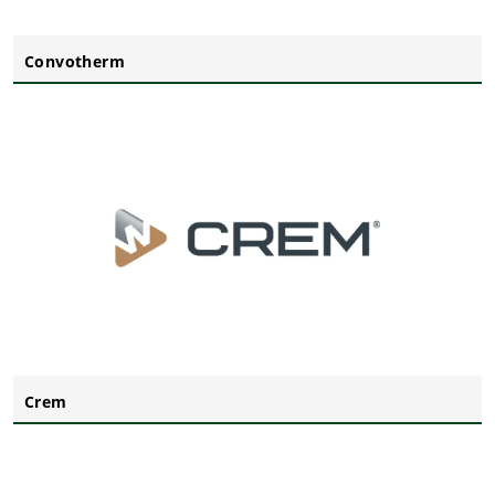
Convotherm
Crem