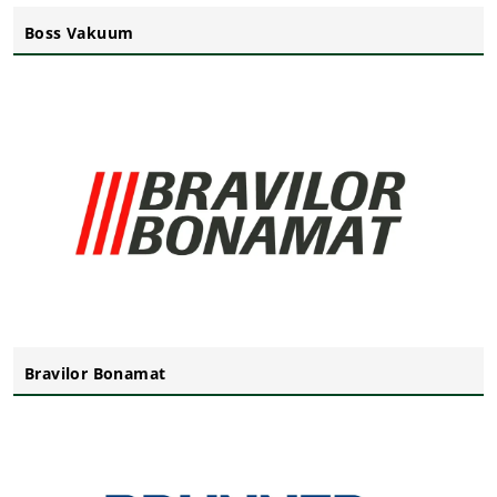
Boss Vakuum
Bravilor Bonamat