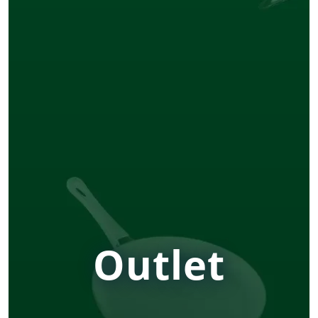
Tjenester
Bransjer
Kontakt
Outlet