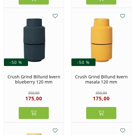
-50 %
-50 %
Crush Grind Billund kvern
Crush Grind Billund kvern
blueberry 120 mm
masala 120 mm
350,00
350,00
175,00
175,00