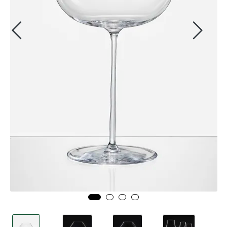
Tjenester
Bransjer
Kontakt