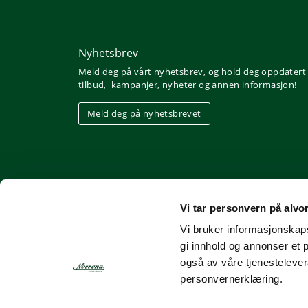
Nyhetsbrev
Meld deg på vårt nyhetsbrev, og hold deg oppdatert
tilbud, kampanjer, nyheter og annen informasjon!
Meld deg på nyhetsbrevet
Vi tar personvern på alvo
Vi bruker informasjonskapsl
gi innhold og annonser et 
også av våre tjenesteleve
personvernerklæring.
Nettbutikk fra Gurusoft