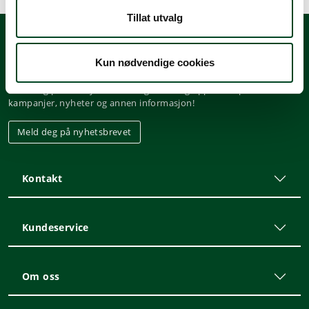
Tillat utvalg
Kun nødvendige cookies
Nyhetsbrev
Meld deg på vårt nyhetsbrev, og hold deg oppdatert på tilbud,
kampanjer, nyheter og annen informasjon!
Meld deg på nyhetsbrevet
Kontakt
Kundeservice
Om oss