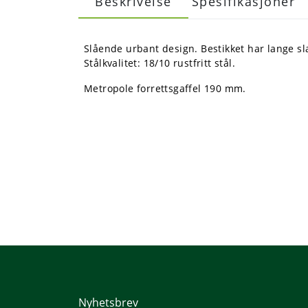
Beskrivelse
Spesifikasjoner
Slående urbant design. Bestikket har lange s
Stålkvalitet: 18/10 rustfritt stål.
Metropole forrettsgaffel 190 mm.
Nyhetsbrev