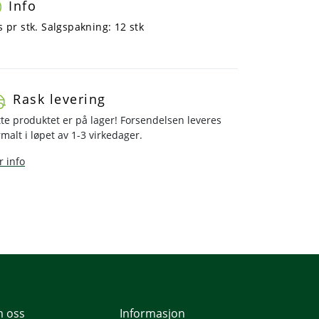
Info
s pr stk. Salgspakning: 12 stk
Rask levering
te produktet er på lager! Forsendelsen leveres
malt i løpet av 1-3 virkedager.
 info
 oss
Informasjon