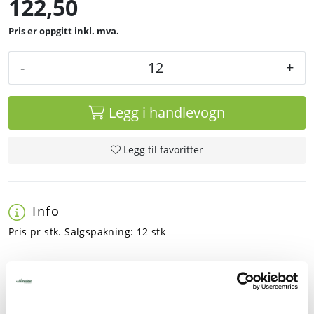
122,50
inkl. mva.
-
+
Legg i handlevogn
Legg til favoritter
Info
Pris pr stk. Salgspakning: 12 stk
Rask levering