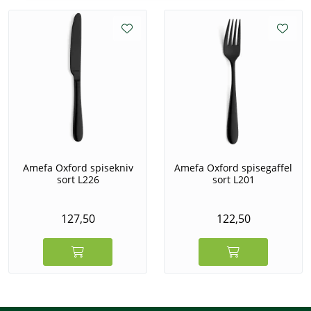
Amefa Oxford spisekniv
Amefa Oxford spisegaffel
sort L226
sort L201
127,50
122,50