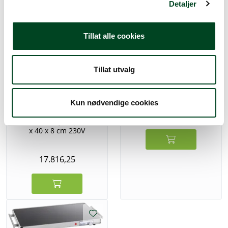
Detaljer
Tillat alle cookies
Tillat utvalg
Buffet induksjonsplate 60
x 40 x 8 cm 230V
Kun nødvendige cookies
22.227,50
Buffet induksjonsplate 40
x 40 x 8 cm 230V
17.816,25