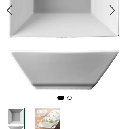
Tjenester
Bransjer
Kontakt