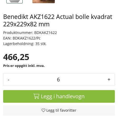
Benedikt AKZ1622 Actual bolle kvadrat
229x229x82 mm
Produktnummer:
BDKAKZ1622
EAN:
BDKAKZ1622/Pc
Lagerbeholdning:
35 stk.
466,25
inkl. mva.
-
+
Legg i handlevogn
Legg til favoritter