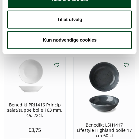
Tillat utvalg
Kun nødvendige cookies
Alternative produkter
Benedikt PRI1416 Princip
salat/suppe bolle 163 mm.
ca. 22cl.
Benedikt LSH1417
63,75
Lifestyle Highland bolle 17
cm 60 cl