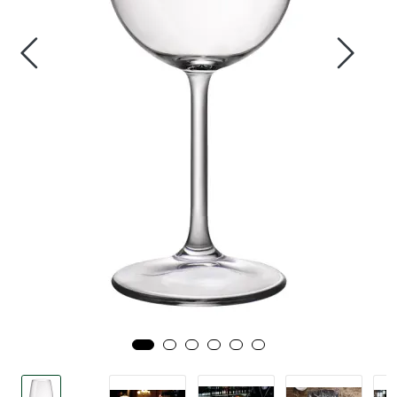
Tjenester
Bransjer
Kontakt