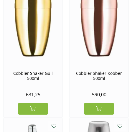
Cobbler Shaker Gull
Cobbler Shaker Kobber
500ml
500ml
631,25
590,00