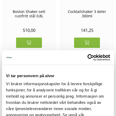
Boston Shaker-sett
Cocktailshaker 3 deler
rustfritt stål 0,8L
300ml
510,00
141,25
Vi tar personvern på alvor
Vi bruker informasjonskapsler for å levere forskjellige
funksjoner, for å analysere trafikken vår og for å gi
innhold og annonser et personlig preg. Informasjon om
hvordan du bruker nettstedet vårt behandles også av
våre tjenesteleverandører innen sosiale medier,
annonsering og analysearbeid. Se også vår