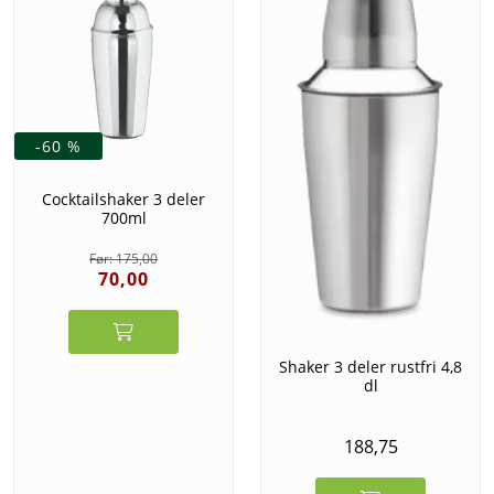
-60 %
Cocktailshaker 3 deler
700ml
175,00
70,00
Shaker 3 deler rustfri 4,8
dl
188,75