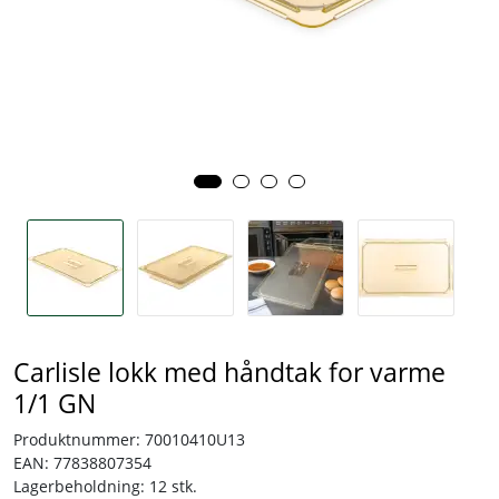
Tjenester
Bransjer
Kontakt
Carlisle lokk med håndtak for varme
1/1 GN
Produktnummer:
70010410U13
EAN:
77838807354
Lagerbeholdning:
12 stk.