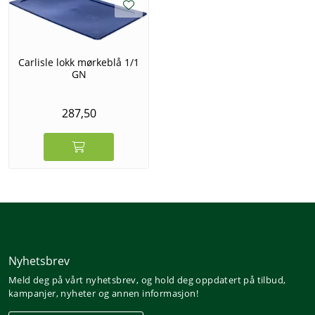
Carlisle lokk mørkeblå 1/1
GN
287,50
Nyhetsbrev
Meld deg på vårt nyhetsbrev, og hold deg oppdatert på tilbud,
kampanjer, nyheter og annen informasjon!