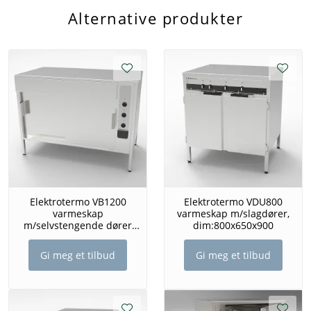
Alternative produkter
Elektrotermo VB1200
Elektrotermo VDU800
varmeskap
varmeskap m/slagdører,
m/selvstengende dører
dim:800x650x900
dim: 120
Gi meg et tilbud
Gi meg et tilbud