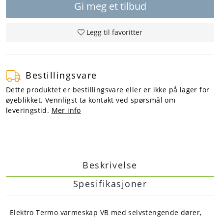
Gi meg et tilbud
Tjenester
Legg til favoritter
Bransjer
Bestillingsvare
Kontakt
Dette produktet er bestillingsvare eller er ikke på lager for
øyeblikket. Vennligst ta kontakt ved spørsmål om
leveringstid.
Mer info
Beskrivelse
Spesifikasjoner
Elektro Termo varmeskap VB med selvstengende dører,