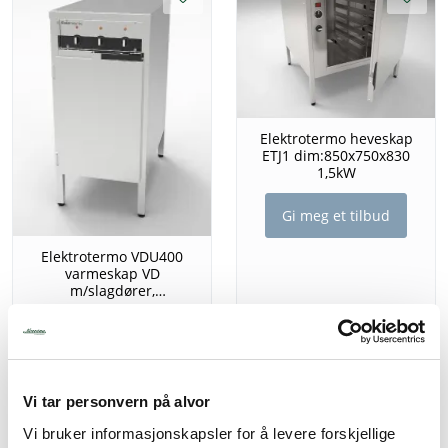
Elektrotermo heveskap
ETJ1 dim:850x750x830
1,5kW
Gi meg et tilbud
Elektrotermo VDU400
varmeskap VD
m/slagdører,
dim:400x650x90
Gi meg et tilbud
Vi tar personvern på alvor
Vi bruker informasjonskapsler for å levere forskjellige