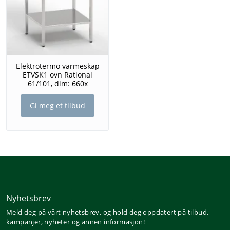
Elektrotermo varmeskap
ETVSK1 ovn Rational
61/101, dim: 660x
Gi meg et tilbud
Nyhetsbrev
Meld deg på vårt nyhetsbrev, og hold deg oppdatert på tilbud,
kampanjer, nyheter og annen informasjon!