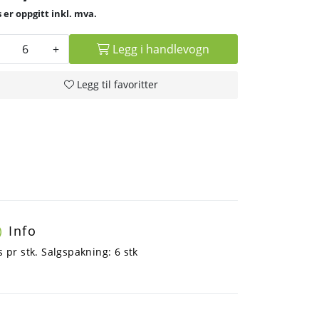
inkl. mva.
+
Legg i handlevogn
Legg til favoritter
Info
s pr stk. Salgspakning: 6 stk