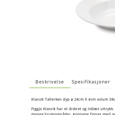
Beskrivelse
Spesifikasjoner
Klassik Tallerken dyp ø 24cm h 4cm volum 38c
Figgjo Klassik har et diskret og tidløst uttryk
mange bruksområder. Koppene finnes med og 