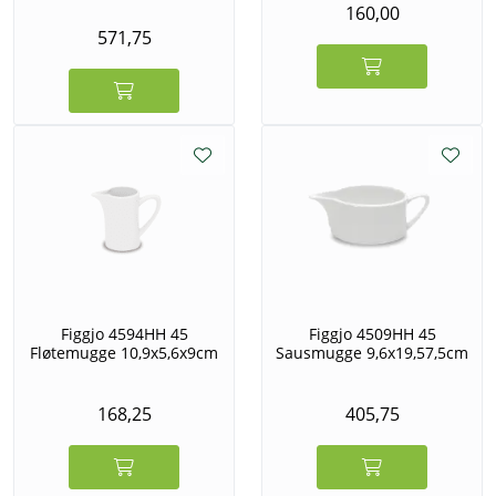
160,00
571,75
Figgjo 4594HH 45
Figgjo 4509HH 45
Fløtemugge 10,9x5,6x9cm
Sausmugge 9,6x19,57,5cm
168,25
405,75