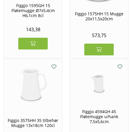
Figgjo 1595GH 15
Fløtemugge Ø7x5,4cm
Figgjo 1575HH 15 Mugge
H6,1cm 8cl
20x11,5x20cm
143,38
573,75
Figgjo 4594GH 45
Fløtemugge u/hank
Figgjo 3575HH 35 tilbehør
7,5x5,6cm
Mugge 13x18cm 120cl