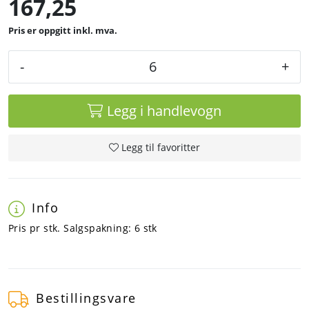
167,25
inkl. mva.
-
+
Legg i handlevogn
Legg til favoritter
Info
Pris pr stk. Salgspakning: 6 stk
Bestillingsvare