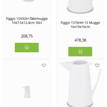
Figgjo 1593GH fløtemugge
10x7,5x12,4cm 30cl
Figgjo 1576HH 15 Mugge
16x10x16cm
208,75
478,38