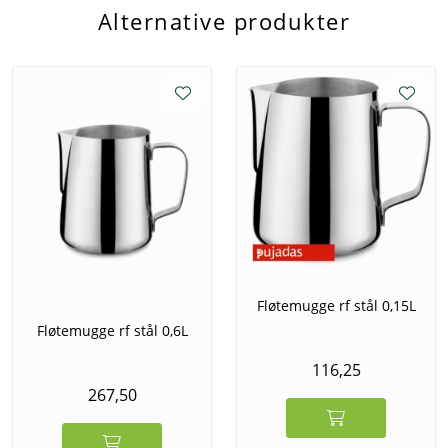
Alternative produkter
Fløtemugge rf stål 0,15L
Fløtemugge rf stål 0,6L
116,25
267,50