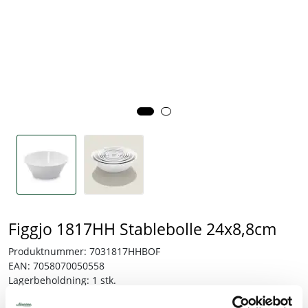
Tjenester
Bransjer
Kontakt
Figgjo 1817HH Stablebolle 24x8,8cm
Produktnummer:
7031817HHBOF
EAN:
7058070050558
Lagerbeholdning:
1 stk.