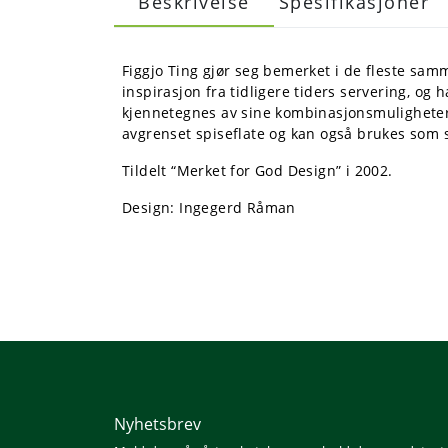
Beskrivelse
Spesifikasjoner
Figgjo Ting gjør seg bemerket i de fleste sa
inspirasjon fra tidligere tiders servering, og 
kjennetegnes av sine kombinasjonsmuligheter
avgrenset spiseflate og kan også brukes som s
Tildelt “Merket for God Design” i 2002.
Design: Ingegerd Råman
Nyhetsbrev