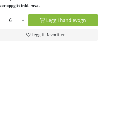
inkl. mva.
+
Legg i handlevogn
Legg til favoritter