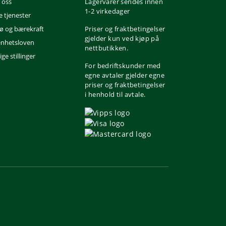
 oss
Lagervarer sendes innen
1-2 virkedager
e tjenester
jø og bærekraft
Priser og fraktbetingelser
gjelder kun ved kjøp på
nhetsloven
nettbutikken.
ge stillinger
For bedriftskunder med
egne avtaler gjelder egne
priser og fraktbetingelser
i henhold til avtale.