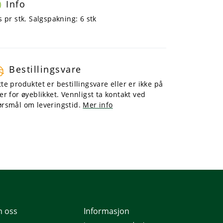
Info
s pr stk. Salgspakning: 6 stk
Bestillingsvare
te produktet er bestillingsvare eller er ikke på
er for øyeblikket. Vennligst ta kontakt ved
ørsmål om leveringstid.
Mer info
 oss
Informasjon