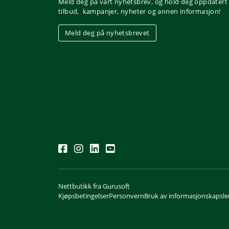
Meld deg på vårt nyhetsbrev, og hold deg oppdatert
tilbud, kampanjer, nyheter og annen informasjon!
Meld deg på nyhetsbrevet
Nettbutikk fra Gurusoft
Kjøpsbetingelser
Personvern
Bruk av informasjonskapsler