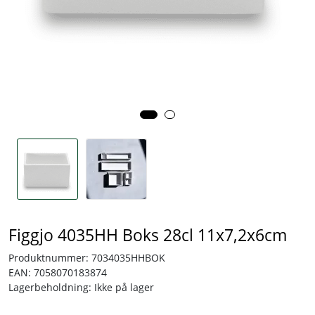
Tjenester
Bransjer
Kontakt
Figgjo 4035HH Boks 28cl 11x7,2x6cm
Produktnummer:
7034035HHBOK
EAN:
7058070183874
Lagerbeholdning:
Ikke på lager