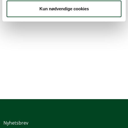
2 i forpakning.
Kun nødvendige cookies
Les mer
Nyhetsbrev