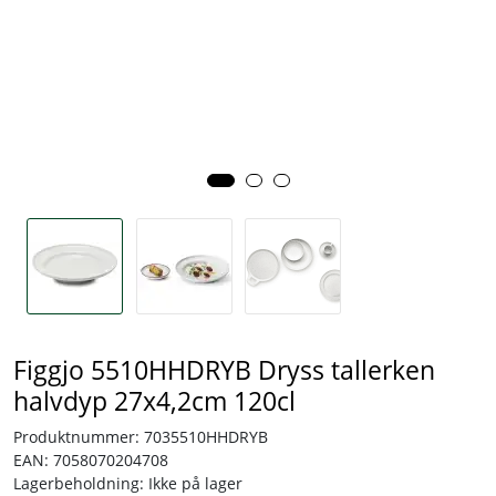
Tjenester
Bransjer
Kontakt
Figgjo 5510HHDRYB Dryss tallerken
halvdyp 27x4,2cm 120cl
Produktnummer:
7035510HHDRYB
EAN:
7058070204708
Lagerbeholdning:
Ikke på lager