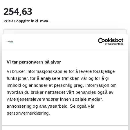
254,63
inkl. mva.
-
+
Legg i handlevogn
Vi tar personvern på alvor
Legg til favoritter
Vi bruker informasjonskapsler for å levere forskjellige
funksjoner, for å analysere trafikken vår og for å gi
innhold og annonser et personlig preg. Informasjon om
hvordan du bruker nettstedet vårt behandles også av
Info
våre tjenesteleverandører innen sosiale medier,
Pris pr stk. Salgspakning: 6 stk
annonsering og analysearbeid. Se også vår
personvernerklæring.