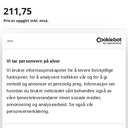
211,75
inkl. mva.
-
+
Legg i handlevogn
Vi tar personvern på alvor
Legg til favoritter
Vi bruker informasjonskapsler for å levere forskjellige
funksjoner, for å analysere trafikken vår og for å gi
innhold og annonser et personlig preg. Informasjon om
hvordan du bruker nettstedet vårt behandles også av
Info
våre tjenesteleverandører innen sosiale medier,
Pris pr stk. Salgspakning: 6 stk
annonsering og analysearbeid. Se også vår
personvernerklæring.