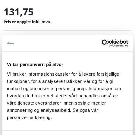
131,75
inkl. mva.
-
+
Legg i handlevogn
Vi tar personvern på alvor
Legg til favoritter
Vi bruker informasjonskapsler for å levere forskjellige
funksjoner, for å analysere trafikken vår og for å gi
innhold og annonser et personlig preg. Informasjon om
hvordan du bruker nettstedet vårt behandles også av
Info
våre tjenesteleverandører innen sosiale medier,
Pris pr stk. Salgspakning: 6 stk
annonsering og analysearbeid. Se også vår
personvernerklæring.