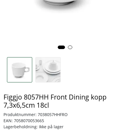
Tjenester
Bransjer
Kontakt
Figgjo 8057HH Front Dining kopp
7,3x6,5cm 18cl
Produktnummer:
7038057HHFRO
EAN:
7058070053665
Lagerbeholdning:
Ikke på lager