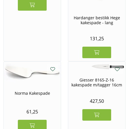
Hardanger bestikk Hege
kakespade - lang
131,25
Giesser 8165-Z-16
kakespade m/tagger 16cm
Norma Kakespade
427,50
61,25