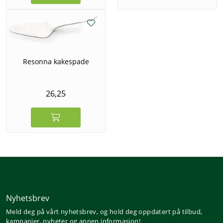
Resonna kakespade
26,25
Nyhetsbrev
Meld deg på vårt nyhetsbrev, og hold deg oppdatert på tilbud,
kampanjer, nyheter og annen informasjon!