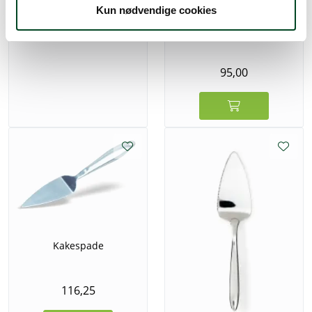
Kun nødvendige cookies
Amefa Ventura kakespade
L250 mm
95,00
Kakespade
116,25