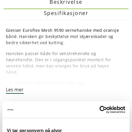
Beskrivelse
Spesifikasjoner
Giesser Euroflex Mesh 9590 vernehanske med oransje
bånd. Hansken gir beskyttelse mot skjæreskader og
bedre sikkerhet ved kutting.
Hansken passer både for venstrehendte og
høyrehendte. Den er i utgangspunktet montert for
venstre hånd, men kan vrenges for bruk på høyre
hånd.
Hansken selges enkeltvis, ikke i par
Les mer
Størrelse: Ekstra Stor
Vi tar personvern på alvor