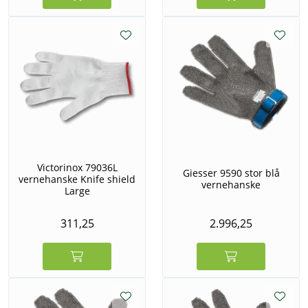
Victorinox 79036L
Giesser 9590 stor blå
vernehanske Knife shield
vernehanske
Large
311,25
2.996,25