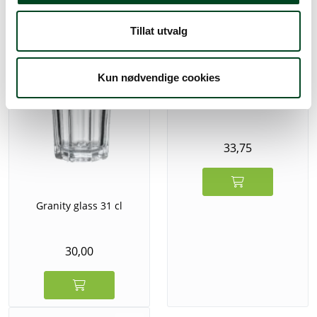
Tillat utvalg
Kun nødvendige cookies
Granity glass 16 cl
33,75
Granity glass 31 cl
30,00