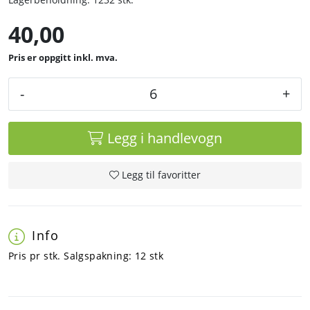
40,00
inkl. mva.
-
+
Legg i handlevogn
Legg til favoritter
Info
Pris pr stk. Salgspakning: 12 stk