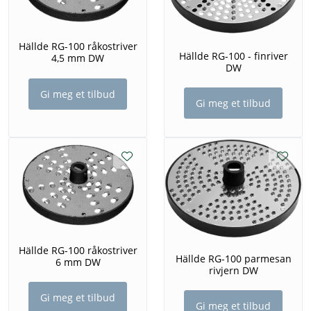
Hällde RG-100 råkostriver
Hällde RG-100 - finriver
4,5 mm DW
DW
Gi meg et tilbud
Gi meg et tilbud
Hällde RG-100 råkostriver
Hällde RG-100 parmesan
6 mm DW
rivjern DW
Gi meg et tilbud
Gi meg et tilbud