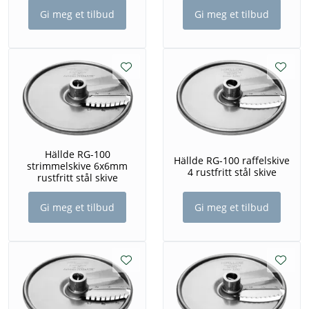
Gi meg et tilbud
Gi meg et tilbud
Hällde RG-100
Hällde RG-100 raffelskive
strimmelskive 6x6mm
4 rustfritt stål skive
rustfritt stål skive
Gi meg et tilbud
Gi meg et tilbud