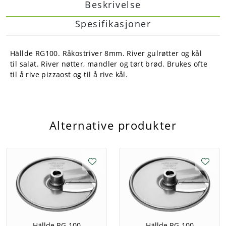
Beskrivelse
Spesifikasjoner
Hällde RG100. Råkostriver 8mm. River gulrøtter og kål
til salat. River nøtter, mandler og tørt brød. Brukes ofte
til å rive pizzaost og til å rive kål.
Alternative produkter
Hällde RG-100
Hällde RG-100