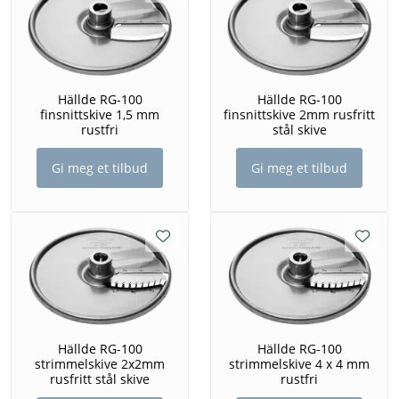
Hällde RG-100
Hällde RG-100
finsnittskive 1,5 mm
finsnittskive 2mm rusfritt
rustfri
stål skive
Gi meg et tilbud
Gi meg et tilbud
Hällde RG-100
Hällde RG-100
strimmelskive 2x2mm
strimmelskive 4 x 4 mm
rusfritt stål skive
rustfri