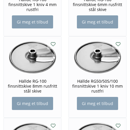
finsnittskive 1 kniv 4 mm
finsnittskive 6mm rusfritt
rustfri
stål skive
Gi meg et tilbud
Gi meg et tilbud
Hällde RG-100
Hällde RG50/50S/100
finsnittskive 8mm rusfritt
finsnittskive 1 kniv 10 mm
stål skive
rustfri
Gi meg et tilbud
Gi meg et tilbud