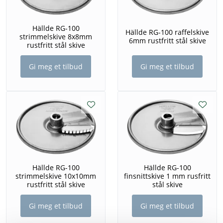
Hällde RG-100
Hällde RG-100 raffelskive
strimmelskive 8x8mm
6mm rustfritt stål skive
rustfritt stål skive
Gi meg et tilbud
Gi meg et tilbud
Hällde RG-100
Hällde RG-100
strimmelskive 10x10mm
finsnittskive 1 mm rusfritt
rustfritt stål skive
stål skive
Gi meg et tilbud
Gi meg et tilbud