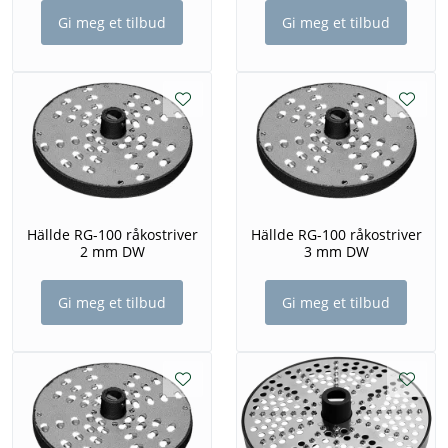
Gi meg et tilbud
Gi meg et tilbud
Hällde RG-100 råkostriver
Hällde RG-100 råkostriver
2 mm DW
3 mm DW
Gi meg et tilbud
Gi meg et tilbud