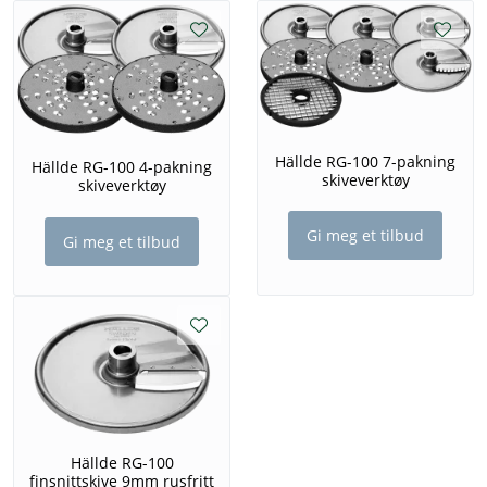
Hällde RG-100 7-pakning
Hällde RG-100 4-pakning
skiveverktøy
skiveverktøy
Gi meg et tilbud
Gi meg et tilbud
Hällde RG-100
finsnittskive 9mm rusfritt