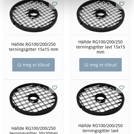
Hällde RG100/200/250
Hällde RG100/200/250
terningsgitter lavt 15x15
terningsgitter 15x15 mm
mm
Gi meg et tilbud
Gi meg et tilbud
Hällde RG100/200/250
Hällde RG100/200/250
terningsgitter lavt
terningsgitter 20x20mm