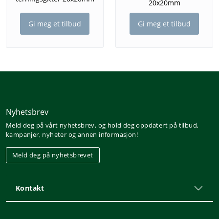
20x20mm
Gi meg et tilbud
Gi meg et tilbud
Nyhetsbrev
Meld deg på vårt nyhetsbrev, og hold deg oppdatert på tilbud,
kampanjer, nyheter og annen informasjon!
Meld deg på nyhetsbrevet
Kontakt