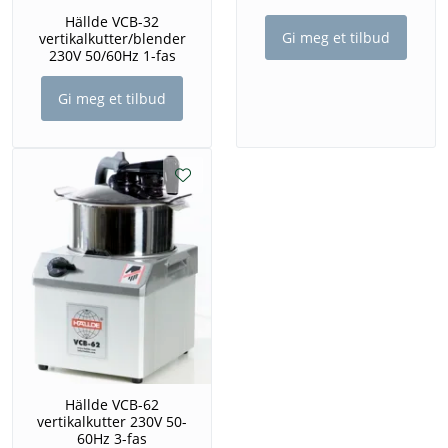
Hällde VCB-32
Gi meg et tilbud
vertikalkutter/blender
230V 50/60Hz 1-fas
Gi meg et tilbud
Hällde VCB-62
vertikalkutter 230V 50-
60Hz 3-fas