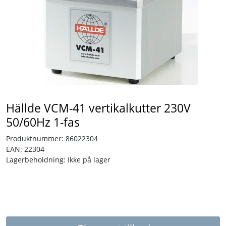
Tjenester
Bransjer
Kontakt
Hällde VCM-41 vertikalkutter 230V
50/60Hz 1-fas
Produktnummer:
86022304
EAN:
22304
Lagerbeholdning:
Ikke på lager