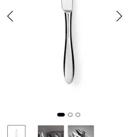
Tjenester
Bransjer
Kontakt