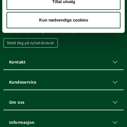
Tillat utvalg
Nyhetsbrev
Kun nødvendige cookies
Meld deg på vårt nyhetsbrev, og hold deg oppdatert på tilbud,
kampanjer, nyheter og annen informasjon!
Meld deg på nyhetsbrevet
Kontakt
Kundeservice
Om oss
Informasjon