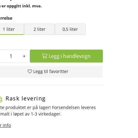
inkl. mva.
rrelse
1 liter
2 liter
0,5 liter
+
Legg i handlevogn
Legg til favoritter
Rask levering
te produktet er på lager! Forsendelsen leveres
malt i løpet av 1-3 virkedager.
 info