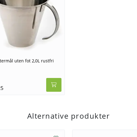
itermål uten fot 2,0L rustfri
25
Alternative produkter