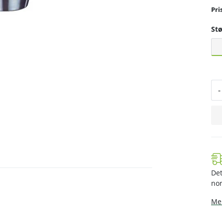
Stø
-
Det
nor
Mer