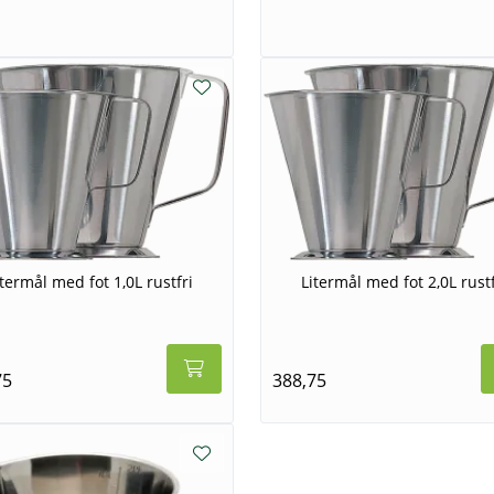
itermål med fot 1,0L rustfri
Litermål med fot 2,0L rustf
75
388,75