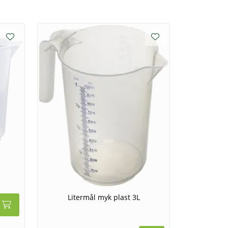
Litermål myk plast 3L