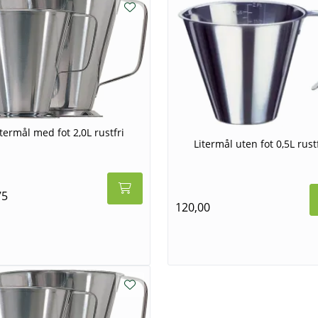
itermål med fot 2,0L rustfri
Litermål uten fot 0,5L rustf
75
120,00