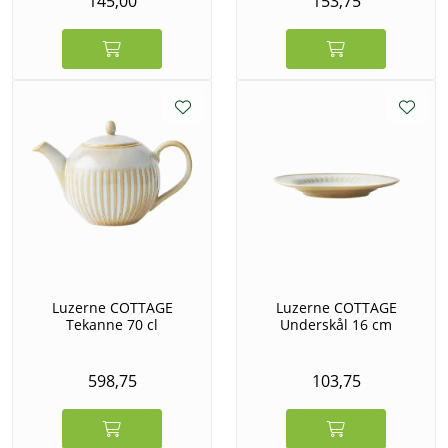
145,00
153,75
Luzerne COTTAGE
Luzerne COTTAGE
Tekanne 70 cl
Underskål 16 cm
598,75
103,75