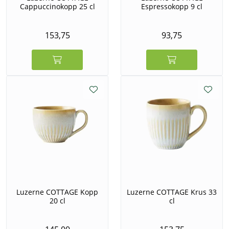
Cappuccinokopp 25 cl
Espressokopp 9 cl
153,75
93,75
Luzerne COTTAGE Kopp
Luzerne COTTAGE Krus 33
20 cl
cl