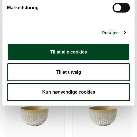
v
Markedsføring
a
l
g
Detaljer
Luzerne COTTAGE Dyp
Luzerne COTTAGE Bolle
tallerken 26 cm
13cm
Tillat alle cookies
223,75
80,00
Tillat utvalg
Kun nødvendige cookies