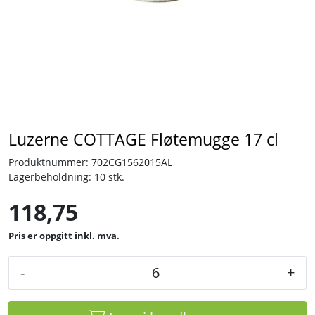
Tjenester
Bransjer
Kontakt
Luzerne COTTAGE Fløtemugge 17 cl
Produktnummer:
702CG1562015AL
Lagerbeholdning:
10 stk.
118,75
inkl. mva.
-
+