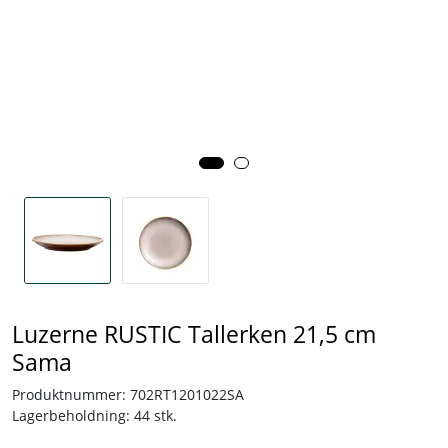
Tjenester
Bransjer
Kontakt
Luzerne RUSTIC Tallerken 21,5 cm
Sama
Produktnummer:
702RT1201022SA
Lagerbeholdning:
44 stk.