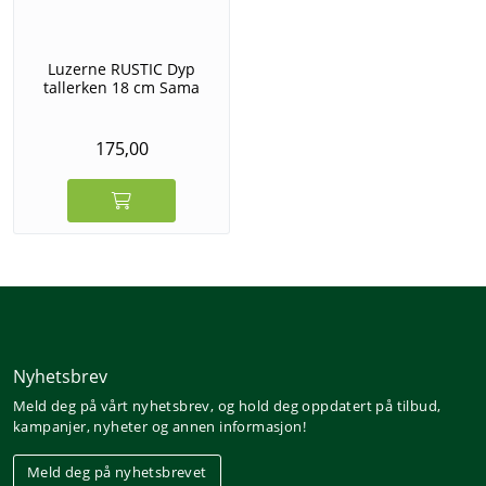
Luzerne RUSTIC Dyp
tallerken 18 cm Sama
175,00
Nyhetsbrev
Meld deg på vårt nyhetsbrev, og hold deg oppdatert på tilbud,
kampanjer, nyheter og annen informasjon!
Meld deg på nyhetsbrevet