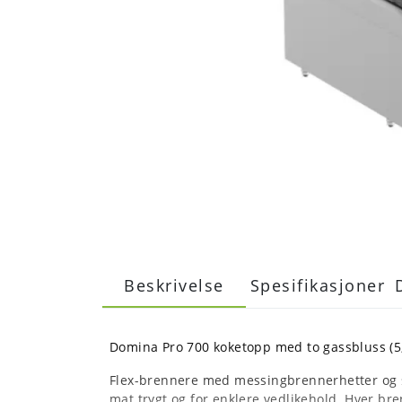
Beskrivelse
Spesifikasjoner
Domina Pro 700 koketopp med to gassbluss (5
Flex-brennere med messingbrennerhetter og s
mat trygt og for enklere vedlikehold. Hver bre