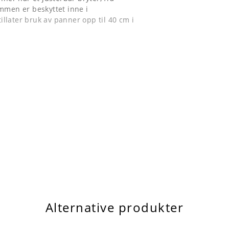
mmen er beskyttet inne i
llater bruk av panner opp til 40 cm i
Alternative produkter