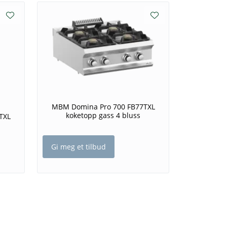
MBM Domina Pro 700 FB77TXL
koketopp gass 4 bluss
TXL
Gi meg et tilbud