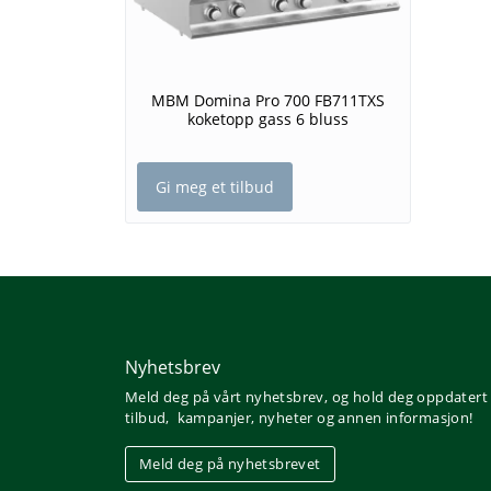
MBM Domina Pro 700 FB711TXS
koketopp gass 6 bluss
Gi meg et tilbud
Nyhetsbrev
Meld deg på vårt nyhetsbrev, og hold deg oppdatert
tilbud, kampanjer, nyheter og annen informasjon!
Meld deg på nyhetsbrevet