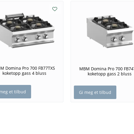
M Domina Pro 700 FB77TXS
MBM Domina Pro 700 FB74
koketopp gass 4 bluss
koketopp gass 2 bluss
meg et tilbud
Gi meg et tilbud