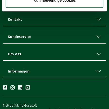
Kun nødvendige cookies
Meld deg på nyhetsbrevet
Kontakt
Kundeservice
Om oss
Informasjon
Nettbutikk fra Gurusoft