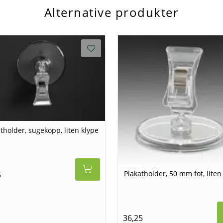
Alternative produkter
tholder, sugekopp, liten klype
Plakatholder, 50 mm fot, liten
5
36,25