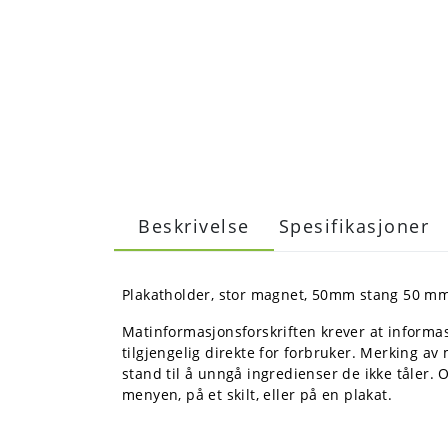
Beskrivelse
Spesifikasjoner
Plakatholder, stor magnet, 50mm stang 50 mm
Matinformasjonsforskriften krever at informas
tilgjengelig direkte for forbruker. Merking av m
stand til å unngå ingredienser de ikke tåler. 
menyen, på et skilt, eller på en plakat.