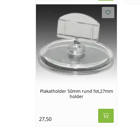
Plakatholder 50mm rund fot,27mm
holder
27,50