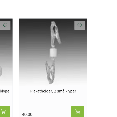
 klype
Plakatholder, 2 små klyper
40,00