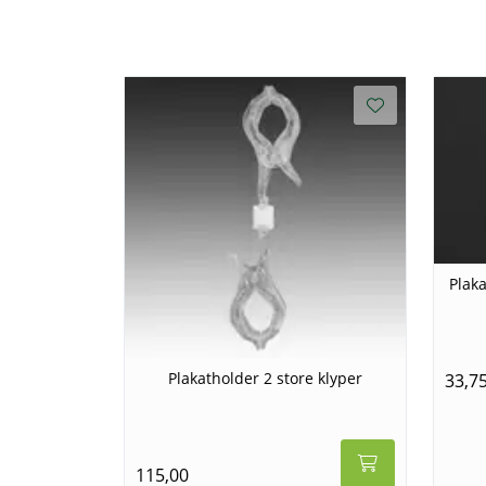
Plaka
Plakatholder 2 store klyper
33,7
115,00