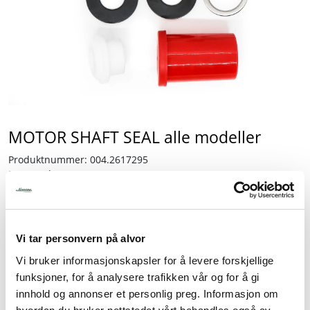
Tjenester
Bransjer
Kontakt
MOTOR SHAFT SEAL alle modeller
Produktnummer:
004.2617295
Partnumber:
2617295
Lagerbeholdning:
4 stk.
1.720,00
Vi tar personvern på alvor
inkl. mva.
Vi bruker informasjonskapsler for å levere forskjellige
funksjoner, for å analysere trafikken vår og for å gi
-
+
innhold og annonser et personlig preg. Informasjon om