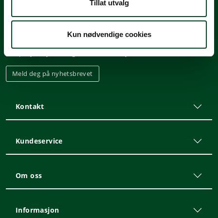
Tillat utvalg
Nyhetsbrev
Kun nødvendige cookies
Meld deg på vårt nyhetsbrev, og hold deg oppdatert på tilbud,
kampanjer, nyheter og annen informasjon!
Meld deg på nyhetsbrevet
Kontakt
Kundeservice
Om oss
Informasjon