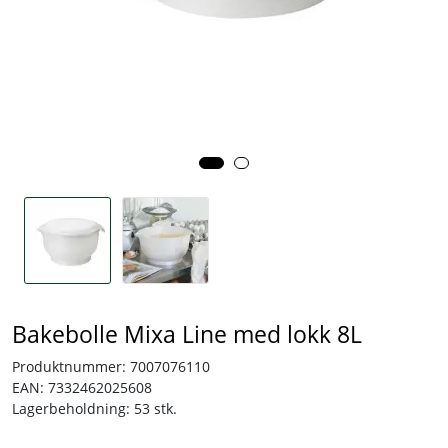
Tjenester
Bransjer
Kontakt
Bakebolle Mixa Line med lokk 8L
Produktnummer:
7007076110
EAN:
7332462025608
Lagerbeholdning:
53 stk.