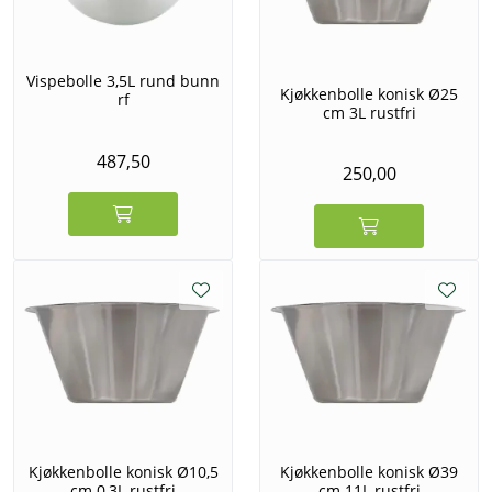
Vispebolle 3,5L rund bunn
Kjøkkenbolle konisk Ø25
rf
cm 3L rustfri
487,50
250,00
Kjøkkenbolle konisk Ø10,5
Kjøkkenbolle konisk Ø39
cm 0,3L rustfri
cm 11L rustfri