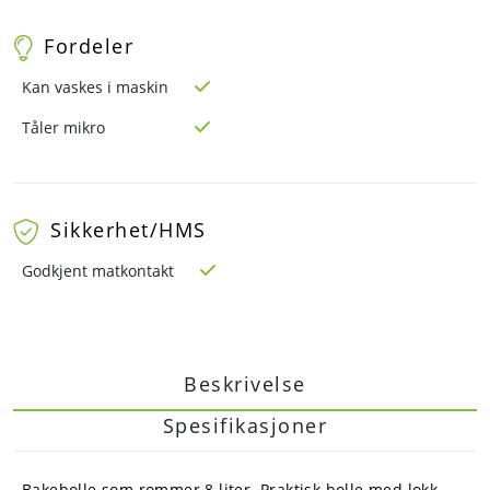
Fordeler
Kan vaskes i maskin
Tåler mikro
Sikkerhet/HMS
Godkjent matkontakt
Beskrivelse
Spesifikasjoner
Bakebolle som rommer 8 liter. Praktisk bolle med lokk