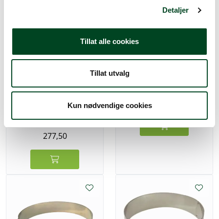
Detaljer
Tillat alle cookies
Kakering rf 24 x 6 cm
Tillat utvalg
370,00
Kakering rf 22 x 4,5 cm
Kun nødvendige cookies
277,50