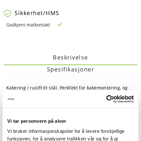
Sikkerhet/HMS
Godkjent matkontakt
Beskrivelse
Spesifikasjoner
Kakering i rustfritt stål. Perkfekt for kakemontering, og
iskaker. Kakeringen har ikke bunn.
Diameter: 300 mm
Høyde: 60 mm
Vi tar personvern på alvor
Vi bruker informasjonskapsler for å levere forskjellige
funksjoner, for å analysere trafikken vår og for å gi