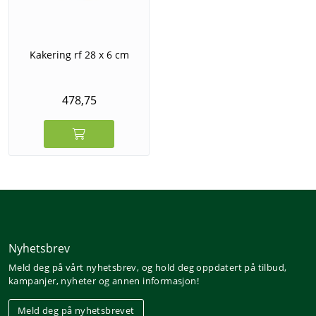
Kakering rf 28 x 6 cm
478,75
Nyhetsbrev
Meld deg på vårt nyhetsbrev, og hold deg oppdatert på tilbud,
kampanjer, nyheter og annen informasjon!
Meld deg på nyhetsbrevet