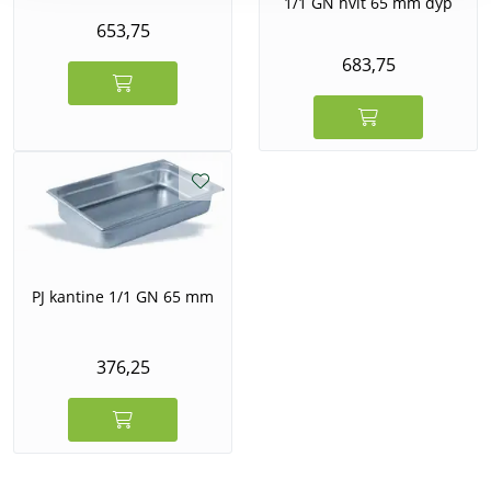
1/1 GN hvit 65 mm dyp
653,75
683,75
PJ kantine 1/1 GN 65 mm
376,25