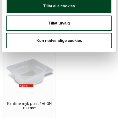
Norma Melamin kantine
Norma Melamin kantine
1/6 GN hvit 100 mm dyp
Tillat alle cookies
1/6 GN sort 100 mm dyp
250,00
250,00
Tillat utvalg
Kun nødvendige cookies
Kantine myk plast 1/6 GN
100 mm