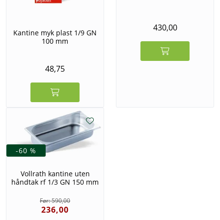
430,00
Kantine myk plast 1/9 GN
100 mm
48,75
-60 %
Vollrath kantine uten
håndtak rf 1/3 GN 150 mm
590,00
236,00