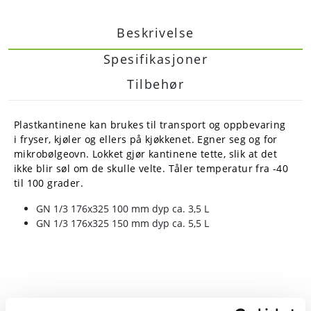
Beskrivelse
Spesifikasjoner
Tilbehør
Plastkantinene kan brukes til transport og oppbevaring
i fryser, kjøler og ellers på kjøkkenet. Egner seg og for
mikrobølgeovn. Lokket gjør kantinene tette, slik at det
ikke blir søl om de skulle velte. Tåler temperatur fra -40
til 100 grader.
GN 1/3 176x325 100 mm dyp ca. 3,5 L
GN 1/3 176x325 150 mm dyp ca. 5,5 L
Alternative produkter