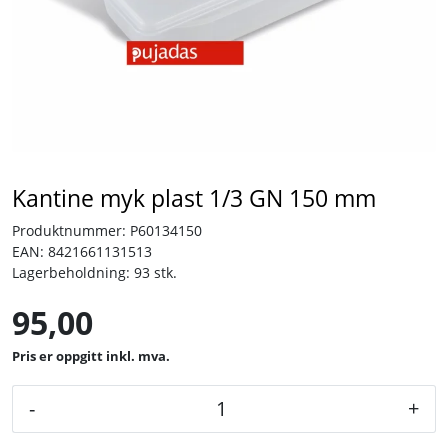
Tjenester
Bransjer
Kontakt
Kantine myk plast 1/3 GN 150 mm
Produktnummer:
P60134150
EAN:
8421661131513
Lagerbeholdning:
93 stk.
95,00
inkl. mva.
-
+