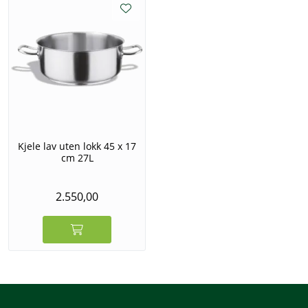
Kjele lav uten lokk 45 x 17
cm 27L
2.550,00