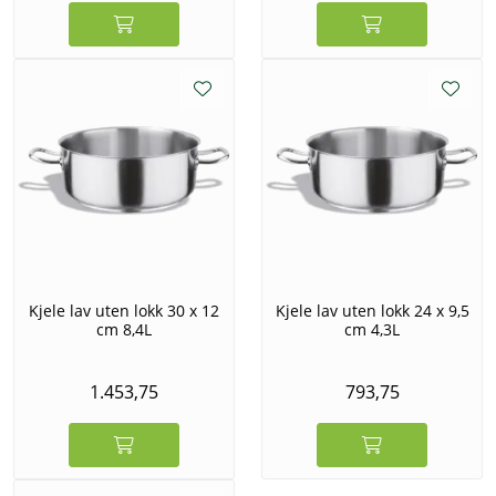
Kjele lav uten lokk 30 x 12
Kjele lav uten lokk 24 x 9,5
cm 8,4L
cm 4,3L
1.453,75
793,75