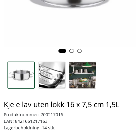
Tjenester
Bransjer
Kontakt
Kjele lav uten lokk 16 x 7,5 cm 1,5L
Produktnummer:
700217016
EAN:
8421661217163
Lagerbeholdning:
14 stk.