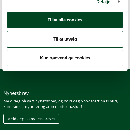
Detaljer
Spesifikasjoner
Tilbehør
Tillat alle cookies
Stativ for 1L bolle 580x528x325. NB: ikke inklusiv boller.
Se produktnummer 70022160.
Tillat utvalg
Kun nødvendige cookies
Nyhetsbrev
Meld deg på vårt nyhetsbrev, og hold deg oppdatert på tilbud,
kampanjer, nyheter og annen informasjon!
Meld deg på nyhetsbrevet